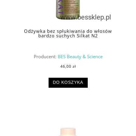
Odżywka bez spłukiwania do włosów
bardzo suchych Silkat N2
Producent:
BES Beauty & Science
46,00 zł
DO KOSZYKA