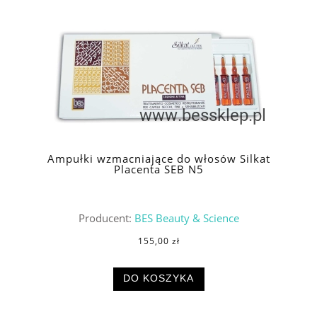
Ampułki wzmacniające do włosów Silkat
Placenta SEB N5
Producent:
BES Beauty & Science
155,00 zł
DO KOSZYKA