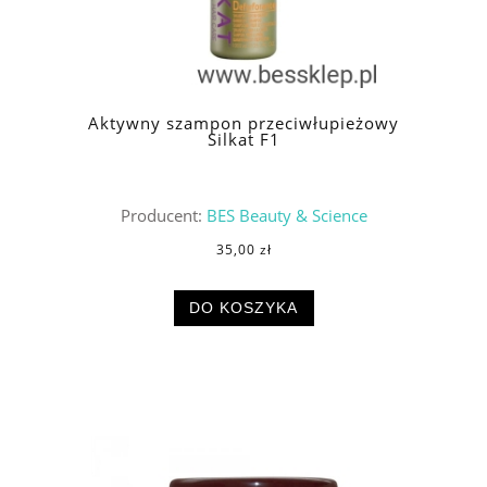
Aktywny szampon przeciwłupieżowy
Silkat F1
Producent:
BES Beauty & Science
35,00 zł
DO KOSZYKA