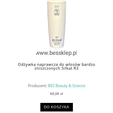
Odżywka naprawcza do włosów bardzo
zniszczonych Silkat R3
Producent:
BES Beauty & Science
60,00 zł
DO KOSZYKA