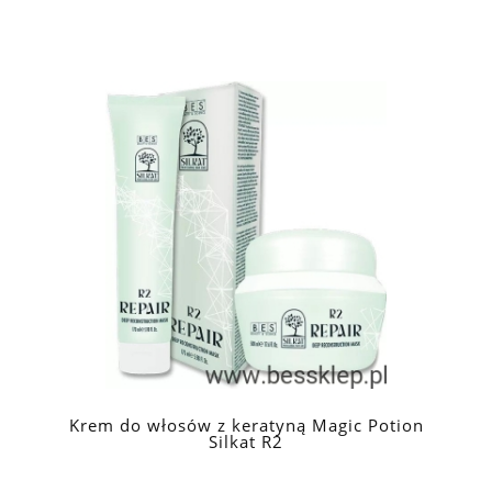
Krem do włosów z keratyną Magic Potion
Silkat R2