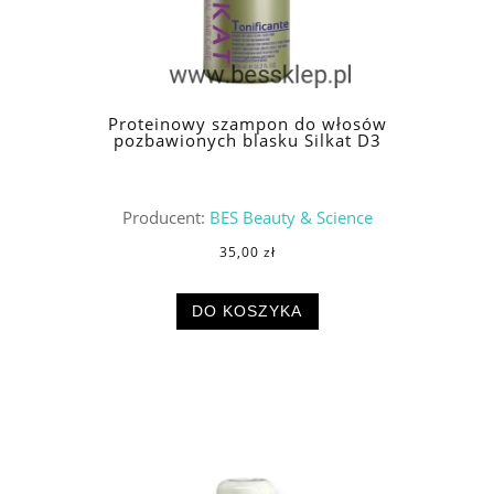
Proteinowy szampon do włosów
pozbawionych blasku Silkat D3
Producent:
BES Beauty & Science
35,00 zł
DO KOSZYKA