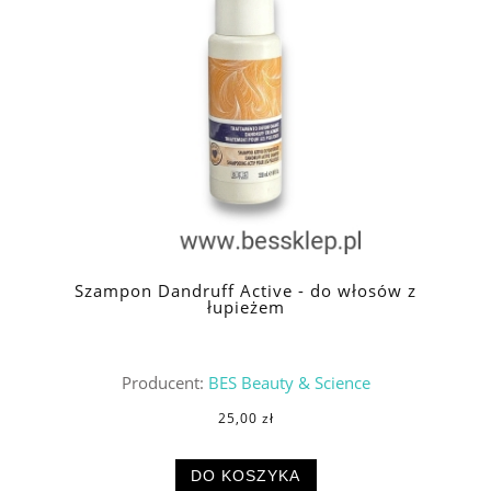
Szampon Dandruff Active - do włosów z
łupieżem
Producent:
BES Beauty & Science
25,00 zł
DO KOSZYKA