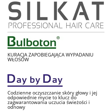
KURACJA ZAPOBIEGAJĄCA WYPADANIU
WŁOSÓW
Codzienne oczyszczanie skóry głowy i jej
odpowiednie mycie to klucz do
zagwarantowania uczucia świeżości i
odnowy