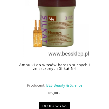
Ampułki do włosów bardzo suchych i
zniszczonych Silkat N4
Producent:
BES Beauty & Science
105,00 zł
DO KOSZYKA