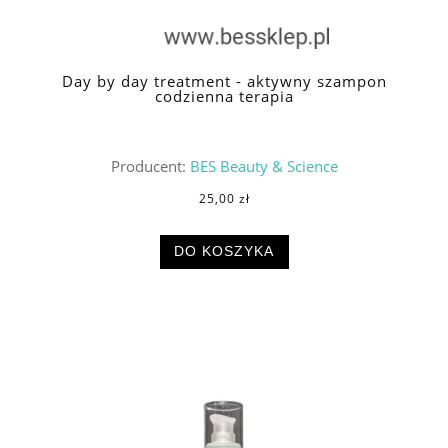
Day by day treatment - aktywny szampon
codzienna terapia
Producent:
BES Beauty & Science
25,00 zł
DO KOSZYKA