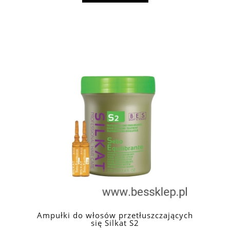
Ampułki do włosów przetłuszczających
się Silkat S2