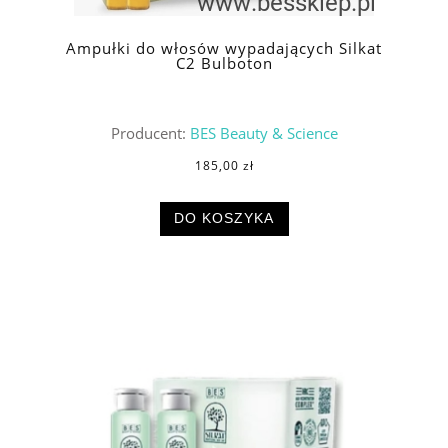
Ampułki do włosów wypadających Silkat
C2 Bulboton
Producent:
BES Beauty & Science
185,00 zł
DO KOSZYKA