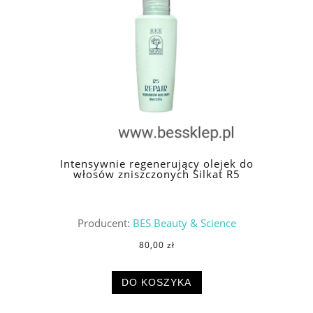
Intensywnie regenerujący olejek do
włosów zniszczonych Silkat R5
Producent:
BES Beauty & Science
80,00 zł
DO KOSZYKA