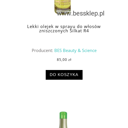
Lekki olejek w sprayu do włosów
zniszczonych Silkat R4
Producent:
BES Beauty & Science
85,00 zł
DO KOSZYKA