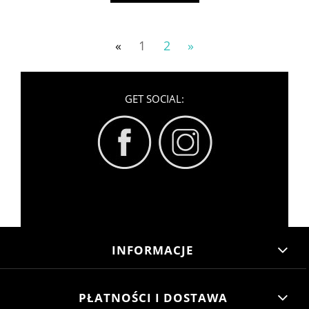
«
1
2
»
GET SOCIAL:
INFORMACJE
PŁATNOŚCI I DOSTAWA